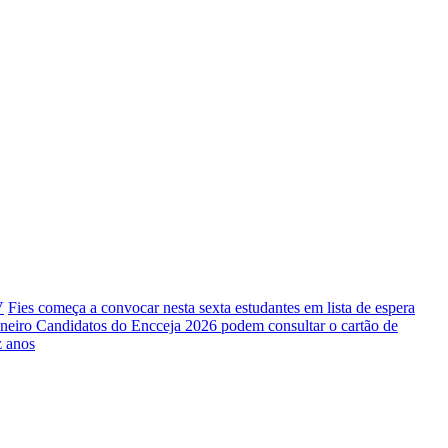
V
Fies começa a convocar nesta sexta estudantes em lista de espera
aneiro
Candidatos do Encceja 2026 podem consultar o cartão de
z anos