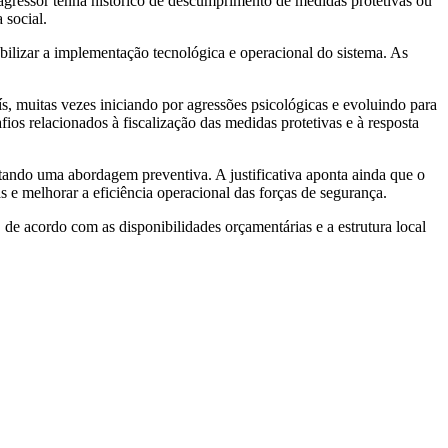
 agressor tenha histórico de descumprimento de medidas protetivas ou
 social.
bilizar a implementação tecnológica e operacional do sistema. As
s, muitas vezes iniciando por agressões psicológicas e evoluindo para
fios relacionados à fiscalização das medidas protetivas e à resposta
otando uma abordagem preventiva. A justificativa aponta ainda que o
as e melhorar a eficiência operacional das forças de segurança.
, de acordo com as disponibilidades orçamentárias e a estrutura local