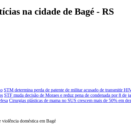
tícias na cidade de Bagé - RS
ho
STM determina perda de patente de militar acusado de transmitir HI
os
STF muda decisão de Moraes e reduz pena de condenada por 8 de j
fesa
Cirurgias plásticas de mama no SUS crescem mais de 50% em de