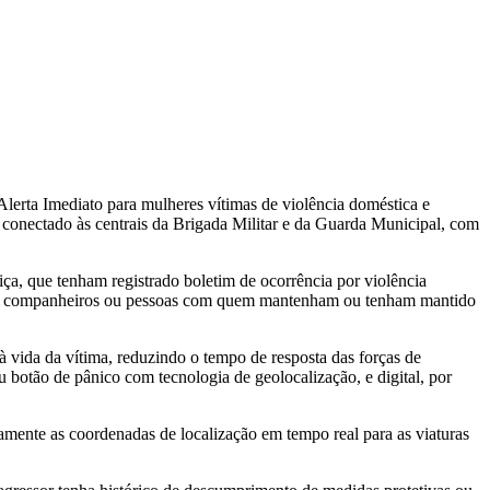
lerta Imediato para mulheres vítimas de violência doméstica e
 conectado às centrais da Brigada Militar e da Guarda Municipal, com
a, que tenham registrado boletim de ocorrência por violência
s por companheiros ou pessoas com quem mantenham ou tenham mantido
 à vida da vítima, reduzindo o tempo de resposta das forças de
 botão de pânico com tecnologia de geolocalização, e digital, por
amente as coordenadas de localização em tempo real para as viaturas