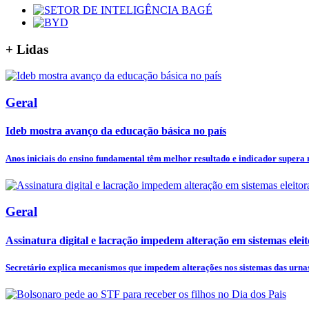
+
Lidas
Geral
Ideb mostra avanço da educação básica no país
Anos iniciais do ensino fundamental têm melhor resultado e indicador supera
Geral
Assinatura digital e lacração impedem alteração em sistemas eleit
Secretário explica mecanismos que impedem alterações nos sistemas das urnas 