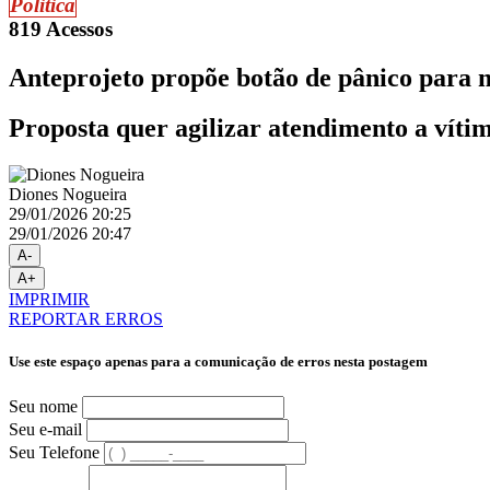
Politica
819 Acessos
Anteprojeto propõe botão de pânico para 
Proposta quer agilizar atendimento a vítim
Diones Nogueira
29/01/2026 20:25
29/01/2026 20:47
A-
A+
IMPRIMIR
REPORTAR ERROS
Use este espaço apenas para a comunicação de erros nesta postagem
Seu nome
Seu e-mail
Seu Telefone