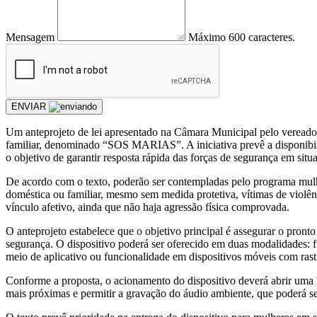
Mensagem
Máximo 600 caracteres.
ENVIAR
Um anteprojeto de lei apresentado na Câmara Municipal pelo vereador
familiar, denominado “SOS MARIAS”. A iniciativa prevê a disponibili
o objetivo de garantir resposta rápida das forças de segurança em situa
De acordo com o texto, poderão ser contempladas pelo programa mulhe
doméstica ou familiar, mesmo sem medida protetiva, vítimas de vio
vínculo afetivo, ainda que não haja agressão física comprovada.
O anteprojeto estabelece que o objetivo principal é assegurar o pronto
segurança. O dispositivo poderá ser oferecido em duas modalidades: f
meio de aplicativo ou funcionalidade em dispositivos móveis com ra
Conforme a proposta, o acionamento do dispositivo deverá abrir uma l
mais próximas e permitir a gravação do áudio ambiente, que poderá se