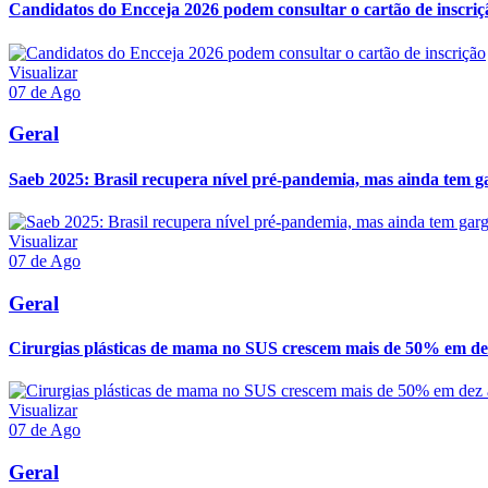
Candidatos do Encceja 2026 podem consultar o cartão de inscriç
Visualizar
07 de Ago
Geral
Saeb 2025: Brasil recupera nível pré-pandemia, mas ainda tem g
Visualizar
07 de Ago
Geral
Cirurgias plásticas de mama no SUS crescem mais de 50% em de
Visualizar
07 de Ago
Geral