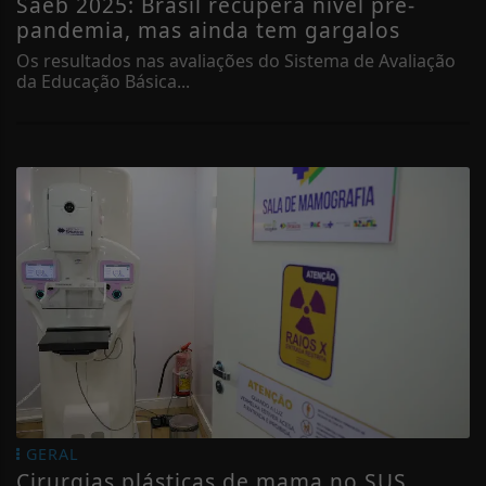
Saeb 2025: Brasil recupera nível pré-
pandemia, mas ainda tem gargalos
Os resultados nas avaliações do Sistema de Avaliação
da Educação Básica...
GERAL
Cirurgias plásticas de mama no SUS