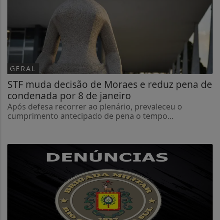
GERAL
STF muda decisão de Moraes e reduz pena de
condenada por 8 de janeiro
Após defesa recorrer ao plenário, prevaleceu o
cumprimento antecipado de pena o tempo...