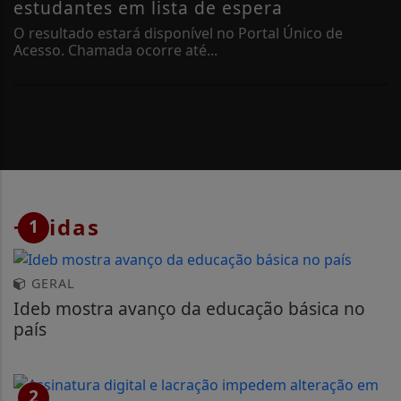
estudantes em lista de espera
O resultado estará disponível no Portal Único de
Acesso. Chamada ocorre até...
+ Lidas
1
GERAL
Ideb mostra avanço da educação básica no
país
2