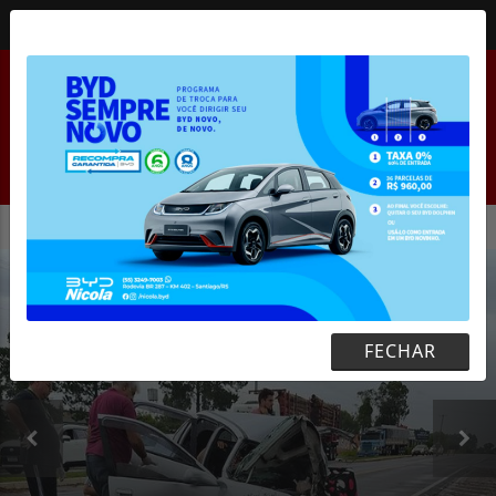
08 DE AGOSTO DE 2026
MENU
NTO DE JAQUES WAGNER À PF É ADIADO A PEDIDO DA DEFES
EM ALTA
FECHAR