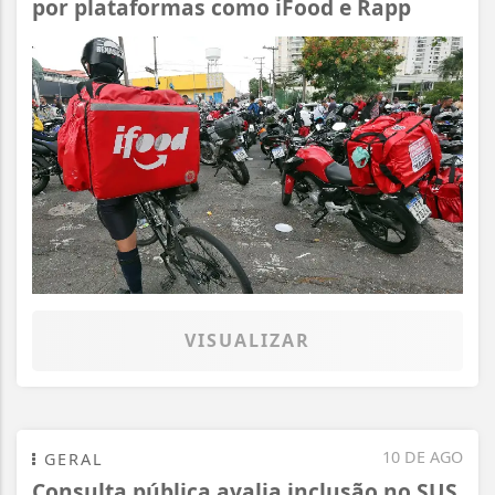
por plataformas como iFood e Rapp
VISUALIZAR
10 DE AGO
GERAL
Consulta pública avalia inclusão no SUS