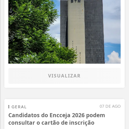
VISUALIZAR
07 DE AGO
GERAL
Candidatos do Encceja 2026 podem
consultar o cartão de inscrição