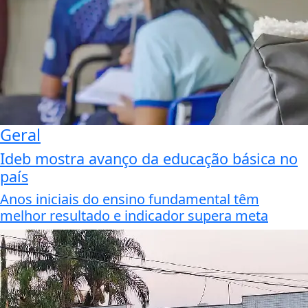
Geral
Ideb mostra avanço da educação básica no
país
Anos iniciais do ensino fundamental têm
melhor resultado e indicador supera meta