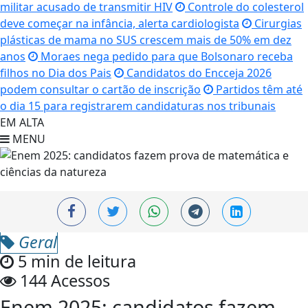
militar acusado de transmitir HIV
Controle do colesterol
deve começar na infância, alerta cardiologista
Cirurgias
plásticas de mama no SUS crescem mais de 50% em dez
anos
Moraes nega pedido para que Bolsonaro receba
filhos no Dia dos Pais
Candidatos do Encceja 2026
podem consultar o cartão de inscrição
Partidos têm até
o dia 15 para registrarem candidaturas nos tribunais
EM ALTA
MENU
Geral
5 min de leitura
144 Acessos
Enem 2025: candidatos fazem