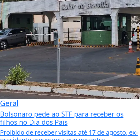
Geral
Bolsonaro pede ao STF para receber os
filhos no Dia dos Pais
Proibido de receber visitas até 17 de agosto, ex-
presidente argumenta que encontro...