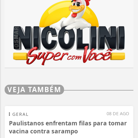
VEJA TAMBÉM
08 DE AGO
GERAL
Paulistanos enfrentam filas para tomar
vacina contra sarampo