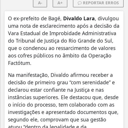
A-
A+
REPORTAR ERROS
O ex-prefeito de Bagé,
Divaldo Lara
, divulgou
uma nota de esclarecimento após a decisão da
Vara Estadual de Improbidade Administrativa
do Tribunal de Justiça do Rio Grande do Sul,
que o condenou ao ressarcimento de valores
aos cofres públicos no âmbito da Operação
Factótum.
Na manifestação, Divaldo afirmou receber a
decisão de primeiro grau “com serenidade” e
declarou estar confiante na Justiça e nas
instâncias superiores. Ele destacou que, desde
o início do processo, tem colaborado com as
investigações e apresentado documentos que,
segundo ele, comprovam que sua gestão
atuou “dentro da legalidade e da