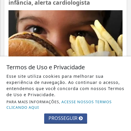
infância, alerta cardiologista
Termos de Uso e Privacidade
Esse site utiliza cookies para melhorar sua
experiência de navegação. Ao continuar o acesso,
entendemos que você concorda com nossos Termos
VISUALIZAR
de Uso e Privacidade.
PARA MAIS INFORMAÇÕES,
ACESSE NOSSOS TERMOS
CLICANDO AQUI
PROSSEGUIR
08 DE AGO
GERAL
Partidos têm até o dia 15 para