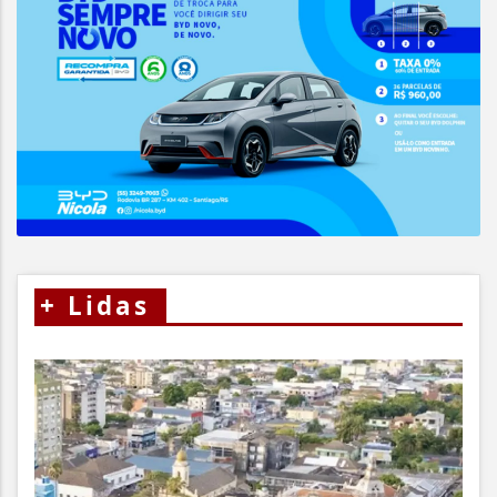
+
Lidas