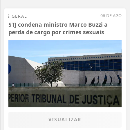
06 DE AGO
GERAL
STJ condena ministro Marco Buzzi a
perda de cargo por crimes sexuais
VISUALIZAR