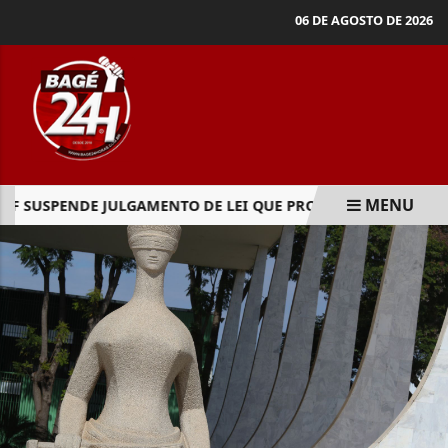
06 DE AGOSTO DE 2026
MENU
F SUSPENDE JULGAMENTO DE LEI QUE PROÍBE JOGOS DE AZAR
EM ALTA