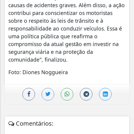
causas de acidentes graves. Além disso, a ação
contribui para conscientizar os motoristas
sobre o respeito às leis de trânsito e à
responsabilidade ao conduzir veículos. Essa é
uma política pública que reafirma o
compromisso da atual gestão em investir na
segurança viária e na proteção da
comunidade", finalizou.
Foto: Diones Noggueira
Comentários: