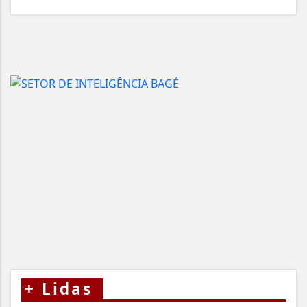
+
Lidas