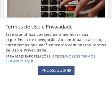
Termos de Uso e Privacidade
VISUALIZAR
Esse site utiliza cookies para melhorar sua
experiência de navegação. Ao continuar o acesso,
entendemos que você concorda com nossos Termos
de Uso e Privacidade.
PARA MAIS INFORMAÇÕES,
ACESSE NOSSOS TERMOS
05 DE AGO
GERAL
CLICANDO AQUI
Bolsonaro pede ao STF para receber os
PROSSEGUIR
filhos no Dia dos Pais
VISUALIZAR