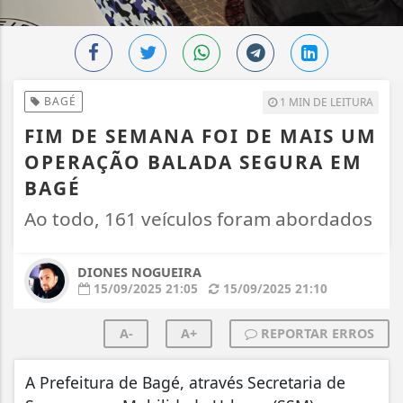
BAGÉ
1 MIN DE LEITURA
FIM DE SEMANA FOI DE MAIS UM
OPERAÇÃO BALADA SEGURA EM
BAGÉ
Ao todo, 161 veículos foram abordados
DIONES NOGUEIRA
15/09/2025 21:05
15/09/2025 21:10
A-
A+
REPORTAR ERROS
A Prefeitura de Bagé, através Secretaria de