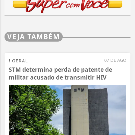
VEJA TAMBÉM
07 DE AGO
GERAL
STM determina perda de patente de
militar acusado de transmitir HIV