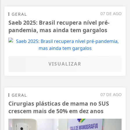
07 DE AGO
GERAL
Saeb 2025: Brasil recupera nível pré-
pandemia, mas ainda tem gargalos
VISUALIZAR
07 DE AGO
GERAL
Cirurgias plásticas de mama no SUS
crescem mais de 50% em dez anos