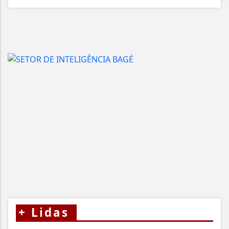
+
Lidas