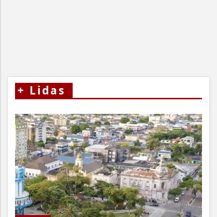
+
Lidas