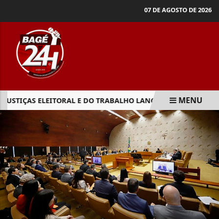
07 DE AGOSTO DE 2026
MENU
JUSTIÇAS ELEITORAL E DO TRABALHO LANÇAM CAMPANHA C
EM ALTA