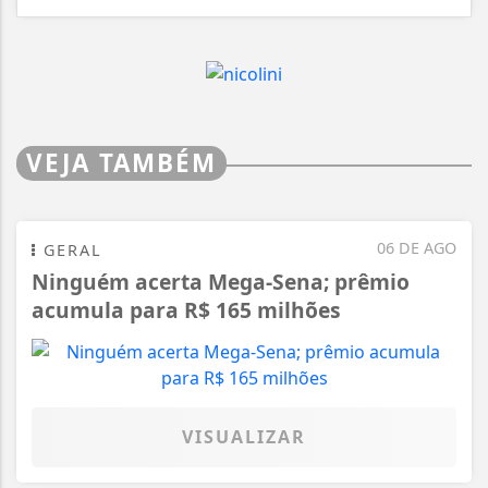
VEJA TAMBÉM
06 DE AGO
GERAL
Ninguém acerta Mega-Sena; prêmio
acumula para R$ 165 milhões
VISUALIZAR