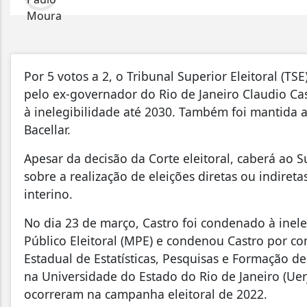
Por 5 votos a 2, o Tribunal Superior Eleitoral (TS
pelo ex-governador do Rio de Janeiro Claudio Ca
à inelegibilidade até 2030. Também foi mantida
Bacellar.
Apesar da decisão da Corte eleitoral, caberá ao S
sobre a realização de eleições diretas ou indir
interino.
No dia 23 de março, Castro foi condenado à inele
Público Eleitoral (MPE) e condenou Castro por co
Estadual de Estatísticas, Pesquisas e Formação de
na Universidade do Estado do Rio de Janeiro (Uerj
ocorreram na campanha eleitoral de 2022.