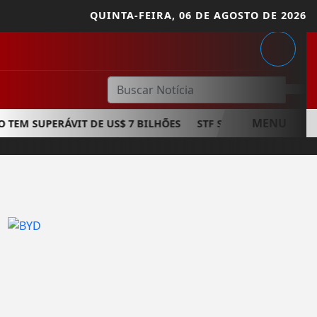
QUINTA-FEIRA,
06 DE AGOSTO DE 2026
MENU
M SUPERÁVIT DE US$ 7 BILHÕES
STF SUSPENDE JULGAMENTO