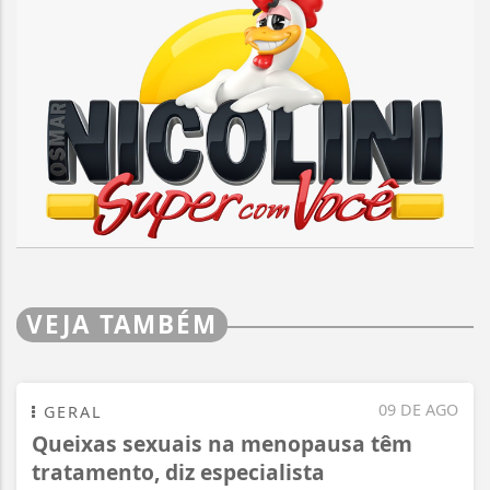
VEJA TAMBÉM
09 DE AGO
GERAL
Queixas sexuais na menopausa têm
tratamento, diz especialista