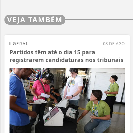
VEJA TAMBÉM
GERAL
08 DE AGO
Partidos têm até o dia 15 para
registrarem candidaturas nos tribunais