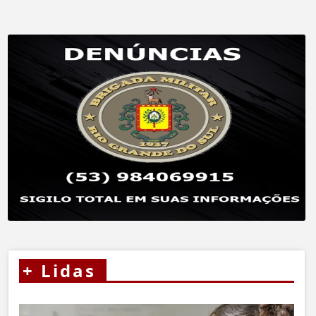
+
Lidas