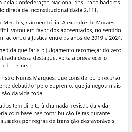
o pela Confederação Nacional dos Trabalhadores
o direta de inconstitucionalidade 2.111.
ar Mendes, Cármen Lúcia, Alexandre de Moraes,
offoli votou em favor dos aposentados, no sentido
m acionou a Justiça entre os anos de 2019 e 2024.
medida que faria o julgamento recomeçar do zero
etirada desse destaque, volta a prevalecer o
ão do recurso.
ministro Nunes Marques, que considerou o recurso
mente debatido” pelo Supremo, que já negou mais
visão da vida toda.
dos tem direito à chamada “revisão da vida
oria com base nas contribuição feitas durante
causados por regras de transição desfavoráveis