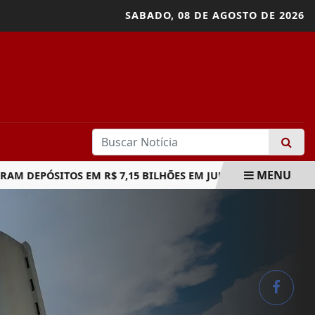
SABADO,
08 DE AGOSTO DE 2026
MENU
PÓSITOS EM R$ 7,15 BILHÕES EM JULHO
STM DETERMINA