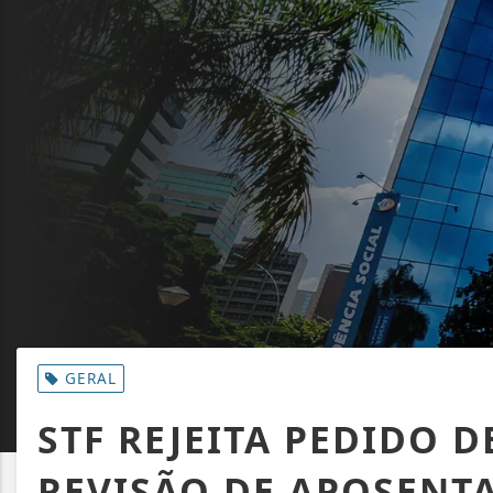
GERAL
STF REJEITA PEDIDO 
REVISÃO DE APOSENT