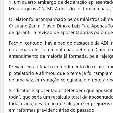
1, um quarto embargo de declaração apresentad
Metalúrgicos (CNTM). A decisão foi tomada na açã
O relator foi acompanhado pelos ministros Gilm
Cristiano Zanin, Flávio Dino e Luiz Fux. Apenas T
de garantir a revisão de aposentadorias para que
Fachin, contudo, havia pedido destaque da ADI, 
no plenário físico, em data não definida. Com a r
entendimento da maioria já formada, pela rejeiç
Prevaleceu ao final o entendimento do relator, 
protelatório e afirmou que o tema já foi “ampla
de uma vez, em votação colegiada, o direito à re
Sindicatos e aposentados defendem que aposenta
toda”, que seria um recálculo total da aposentad
toda a vida, devido ao que alegam ser prejuízos 
em reformas previdenciárias do passado.