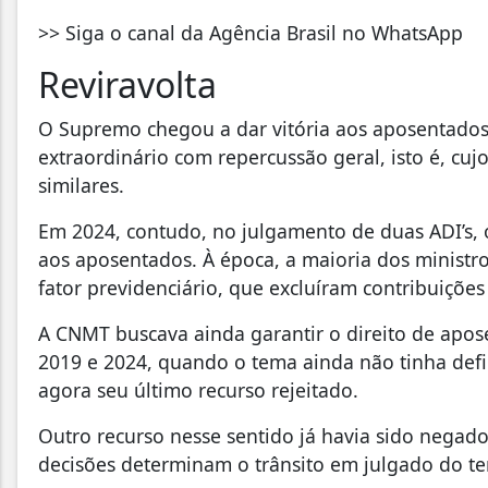
>> Siga o canal da Agência Brasil no WhatsApp
Reviravolta
O Supremo chegou a dar vitória aos aposentado
extraordinário com repercussão geral, isto é, cuj
similares.
Em 2024, contudo, no julgamento de duas ADI’s, 
aos aposentados. À época, a maioria dos ministro
fator previdenciário, que excluíram contribuiçõe
A CNMT buscava ainda garantir o direito de apos
2019 e 2024, quando o tema ainda não tinha def
agora seu último recurso rejeitado.
Outro recurso nesse sentido já havia sido negad
decisões determinam o trânsito em julgado do t