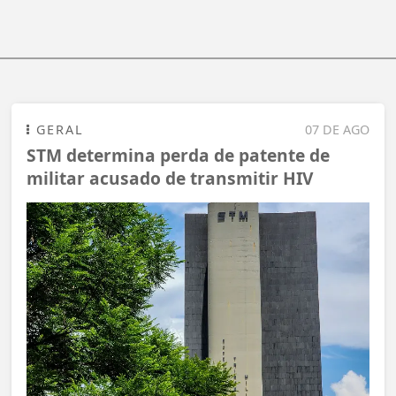
GERAL
07 DE AGO
STM determina perda de patente de
militar acusado de transmitir HIV