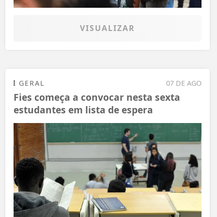
VISUALIZAR
GERAL
07 DE AGO
Fies começa a convocar nesta sexta
estudantes em lista de espera