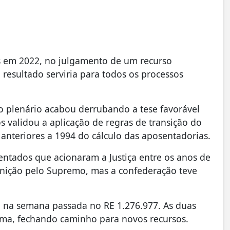
s em 2022, no julgamento de um recurso
o resultado serviria para todos os processos
o plenário acabou derrubando a tese favorável
s validou a aplicação de regras de transição do
s anteriores a 1994 do cálculo das aposentadorias.
entados que acionaram a Justiça entre os anos de
inição pelo Supremo, mas a confederação teve
o na semana passada no RE 1.276.977. As duas
ema, fechando caminho para novos recursos.