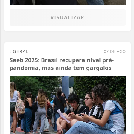
VISUALIZAR
GERAL
07 DE AGO
Saeb 2025: Brasil recupera nível pré-
pandemia, mas ainda tem gargalos